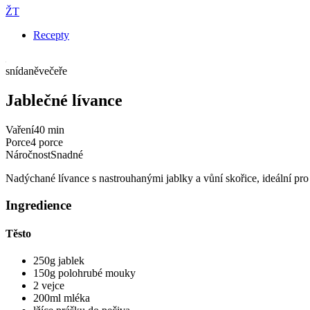
ŽT
Recepty
snídaně
večeře
Jablečné lívance
Vaření
40 min
Porce
4 porce
Náročnost
Snadné
Nadýchané lívance s nastrouhanými jablky a vůní skořice, ideální pro
Ingredience
Těsto
250g jablek
150g polohrubé mouky
2 vejce
200ml mléka