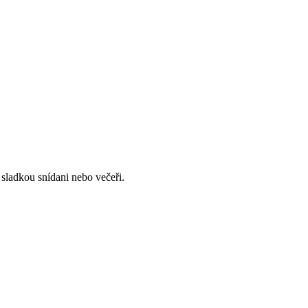
 sladkou snídani nebo večeři.